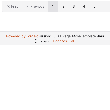
First
Previous
1
2
3
4
5
...
Powered by Forgejo
Version: 15.0.1 Page:
14ms
Template:
9ms
Licenses
API
English